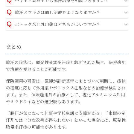
中学生・高校生でも脇汗治療を相談できますか？
脇汗とワキガは同じ治療でよくなりますか？
ボトックスと外用薬はどちらがよいですか？
まとめ
脇汗の症状は、原発性腋窩多汗症と診断された場合、保険適用
で治療を受けることが可能です。
保険適用の可否は、医師が診断基準にもとづいて判断し、症状
の程度に応じて外用薬やボトックス注射などの治療が検討され
ます。また、保険適用外の治療として、塩化アルミニウム外用
やミラドライなどの選択肢もあります。
「脇汗が気になって仕事や学校生活に支障がある」「市販の制
汗剤では十分な改善が得られない」といった場合には、原発性
腋窩多汗症の可能性があります。