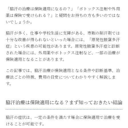
「脇汗の治療は保険適用になるの？」「ボトックス注射や外用
薬は保険で受けられる？」と疑問をお持ちの方も多いのではな
いでしょうか。
脇汗が多く、仕事や学校生活に支障がある、市販の制汗剤では
十分な改善が得られないといった場合には、「原発性腋窩多汗
症」という疾患の可能性があります。原発性腋窩多汗症と診断
された場合には、外用薬やボトックス注射など、一部の治療が
保険適用となることがあります。
この記事では、脇汗治療が保険適用となる条件や診断基準、治
療法ごとの特徴、費用の目安についてわかりやすく解説しま
す。
脇汗治療は保険適用になる？まず知っておきたい結論
脇汗の症状は、一定の条件を満たす場合に保険適用で治療を受
けることが可能です。