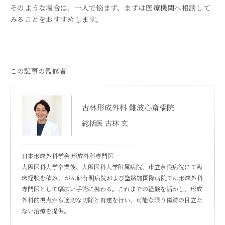
そのような場合は、一人で悩まず、まずは医療機関へ相談して
みることをおすすめします。
この記事の監修者
古林形成外科 難波心斎橋院
総括医 古林 玄
日本形成外科学会 形成外科専門医
大阪医科大学卒業後、大阪医科大学附属病院、市立奈良病院にて臨
床経験を積み、がん研有明病院および聖路加国際病院では形成外科
専門医として幅広い手術に携わる。これまでの経験を活かし、形成
外科的視点から適切な切除と再建を行い、可能な限り傷跡の目立た
ない治療を提供。