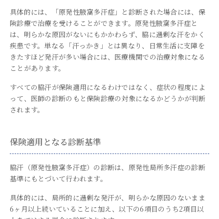
具体的には、「原発性腋窩多汗症」と診断された場合には、保
険診療で治療を受けることができます。原発性腋窩多汗症と
は、明らかな原因がないにもかかわらず、脇に過剰な汗をかく
疾患です。単なる「汗っかき」とは異なり、日常生活に支障を
きたすほど発汗が多い場合には、医療機関での治療対象になる
ことがあります。
すべての脇汗が保険適用になるわけではなく、症状の程度によ
って、医師の診断のもと保険診療の対象になるかどうかが判断
されます。
保険適用となる診断基準
脇汗（原発性腋窩多汗症）の診断は、原発性局所多汗症の診断
基準にもとづいて行われます。
具体的には、局所的に過剰な発汗が、明らかな原因のないまま
6ヶ月以上続いていることに加え、以下の6項目のうち2項目以