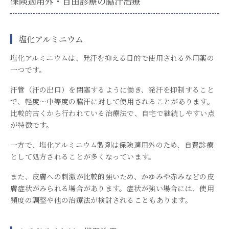
保険適用外・自由診療の脇汗治療
塩化アルミニウム
塩化アルミニウムは、発汗を抑える目的で使用される外用薬の
一つです。
汗管（汗の出口）を閉塞するように働き、発汗を抑制すること
で、軽度〜中等度の脇汗に対して使用されることがあります。
比較的古くから行われている治療法で、自宅で継続しやすい点
が特徴です。
一方で、塩化アルミニウム製剤は保険適用外のため、自費診療
として処方されることが多くなっています。
また、皮膚への刺激が比較的強いため、かゆみや赤みなどの皮
膚症状がみられる場合があります。症状が強い場合には、使用
頻度の調整や他の治療法が検討されることもあります。