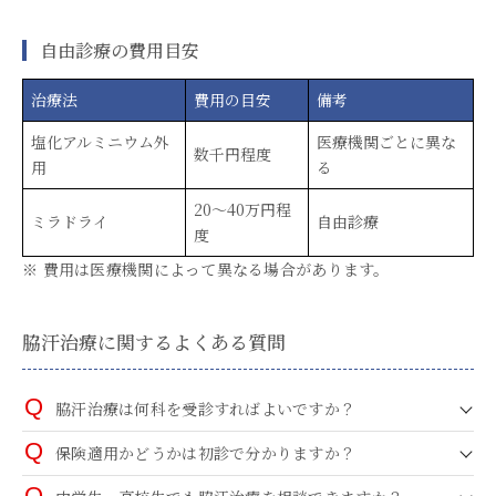
自由診療の費用目安
治療法
費用の目安
備考
塩化アルミニウム外
医療機関ごとに異な
数千円程度
用
る
20〜40万円程
ミラドライ
自由診療
度
※ 費用は医療機関によって異なる場合があります。
脇汗治療に関するよくある質問
脇汗治療は何科を受診すればよいですか？
保険適用かどうかは初診で分かりますか？