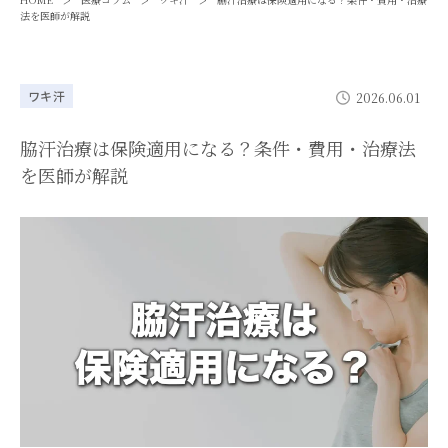
>
>
>
法を医師が解説
ワキ汗
2026.06.01
脇汗治療は保険適用になる？条件・費用・治療法
を医師が解説