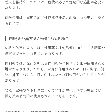
効果を維持するためには、症状に応じて定期的な施術が必要に
なります。
保険適用は、重度の原発性腋窩多汗症と診断された場合に認め
られます。
内服薬や漢方薬が検討される場合
症状や体質によっては、外用薬や注射治療に加えて、内服薬や
漢方薬が検討されることもあります。
内服薬では、発汗を抑える作用を持つ抗コリン薬が使用される
場合があります。ただし、全身に作用するため、口の渇き、便
秘、排尿しづらさ、目のかすみなどの副作用がみられることが
あります。
また、緊張やストレスによって発汗が悪化しやすい場合には、
漢方薬が補助的に使用されることもあります。