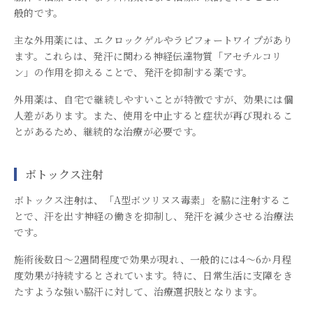
般的です。
主な外用薬には、エクロックゲルやラピフォートワイプがあり
ます。これらは、発汗に関わる神経伝達物質「アセチルコリ
ン」の作用を抑えることで、発汗を抑制する薬です。
外用薬は、自宅で継続しやすいことが特徴ですが、効果には個
人差があります。また、使用を中止すると症状が再び現れるこ
とがあるため、継続的な治療が必要です。
ボトックス注射
ボトックス注射は、「A型ボツリヌス毒素」を脇に注射するこ
とで、汗を出す神経の働きを抑制し、発汗を減少させる治療法
です。
施術後数日〜2週間程度で効果が現れ、一般的には4〜6か月程
度効果が持続するとされています。特に、日常生活に支障をき
たすような強い脇汗に対して、治療選択肢となります。