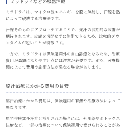
ミラドライなどの機器治療
ミラドライは、マイクロ波エネルギーを脇に照射し、汗腺を熱
によって破壊する治療法です。
汗腺そのものにアプローチすることで、発汗の長期的な改善が
期待されます。皮膚を切開せずに施術できるため、比較的ダウ
ンタイムが短いことが特徴です。
一方で、ミラドライは保険適用外の自由診療となるため、治療
費用が高額になりやすい点には注意が必要です。また、医療機
関によって費用や施術方法が異なる場合があります。
脇汗治療にかかる費用の目安
脇汗治療にかかる費用は、保険適用の有無や治療方法によって
異なります。
原発性腋窩多汗症と診断された場合には、外用薬やボトックス
注射など、一部の治療について保険適用で受けられることがあ