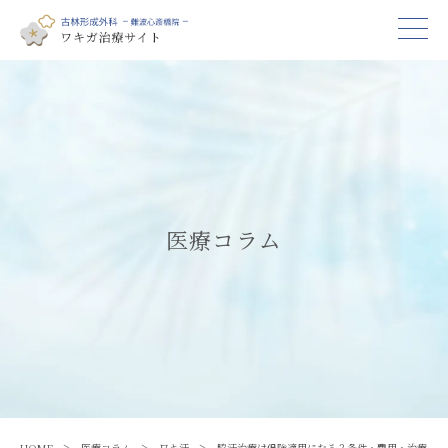
医療コラム
HOME
医療コラム
ワキ汗
脇汗治療は保険適用になる？条件・費用・治療