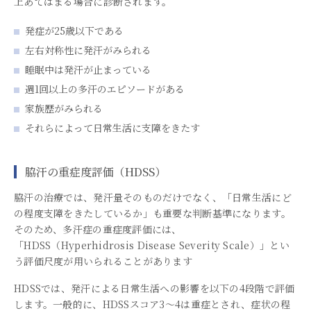
上あてはまる場合に診断されます。
発症が25歳以下である
左右対称性に発汗がみられる
睡眠中は発汗が止まっている
週1回以上の多汗のエピソードがある
家族歴がみられる
それらによって日常生活に支障をきたす
脇汗の重症度評価（HDSS）
脇汗の治療では、発汗量そのものだけでなく、「日常生活にど
の程度支障をきたしているか」も重要な判断基準になります。
そのため、多汗症の重症度評価には、
「HDSS（Hyperhidrosis Disease Severity Scale）」とい
う評価尺度が用いられることがあります
HDSSでは、発汗による日常生活への影響を以下の4段階で評価
します。一般的に、HDSSスコア3〜4は重症とされ、症状の程