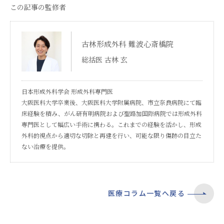
この記事の監修者
古林形成外科 難波心斎橋院
総括医 古林 玄
日本形成外科学会 形成外科専門医
大阪医科大学卒業後、大阪医科大学附属病院、市立奈良病院にて臨
床経験を積み、がん研有明病院および聖路加国際病院では形成外科
専門医として幅広い手術に携わる。これまでの経験を活かし、形成
外科的視点から適切な切除と再建を行い、可能な限り傷跡の目立た
ない治療を提供。
医療コラム一覧へ戻る