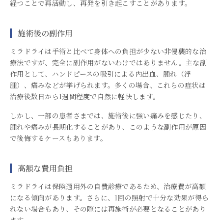
経つことで再活動し、再発を引き起こすことがあります。
施術後の副作用
ミラドライは手術と比べて身体への負担が少ない非侵襲的な治
療法ですが、完全に副作用がないわけではありません。主な副
作用として、ハンドピースの吸引による内出血、腫れ（浮
腫）、痛みなどが挙げられます。多くの場合、これらの症状は
治療後数日から1週間程度で自然に軽快します。
しかし、一部の患者さまでは、施術後に強い痛みを感じたり、
腫れや痛みが長期化することがあり、このような副作用が原因
で後悔するケースもあります。
高額な費用負担
ミラドライは保険適用外の自費診療であるため、治療費が高額
になる傾向があります。さらに、1回の照射で十分な効果が得ら
れない場合もあり、その際には再施術が必要となることがあり