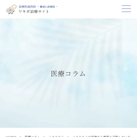
医療コラム
HOME
医療コラム
ミラドライ
ミラドライで後悔する事例と失敗しないた