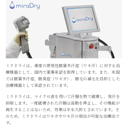
ミラドライは、重度の原発性腋窩多汗症（ワキ汗）に対する治
療機器として、国内で薬事承認を取得しています。また、米国
では腋窩多汗症、腋臭症（ワキガ）、腋毛の減毛を目的とした
治療機器として承認されています。
ミラドライは、マイクロ波を用いて汗腺を熱で破壊し、発汗を
抑制します。一度破壊された汗腺は活動を停止し、その機能が
再生することはないため、効果は半永久的とされています。そ
のため、ミラドライはワキガやワキ汗の根治が可能な治療法で
す。