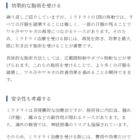
効果的な施術を受ける
繰り返しご紹介していますが、ミラドライの1回の照射では、す
べての汗腺を破壊することは難しく、一部の汗腺が残ることで
ワキ汗やワキガの再発につながるケースがあります。そのた
め、ミラドライ治療を受ける際には、再発を防ぎ、効果を最大
限に引き出す施術を受けることが重要です。
具体的な施術方法としては、広範囲照射やダブル照射などが挙
げられます。これらの施術を受けることで、より多くの汗腺を
破壊し、ワキ汗やワキガの改善効果を高めることが期待できま
す。
安全性も考慮する
ミラドライは非侵襲的な治療法ですが、施術後に内出血、腫れ
（浮腫）、痛みなどの副作用が現れるケースがあります。ま
た、海外の報告では、神経損傷のリスクも指摘されています。
そのため、ミラドライ治療を受ける際には、費用や効果だけで