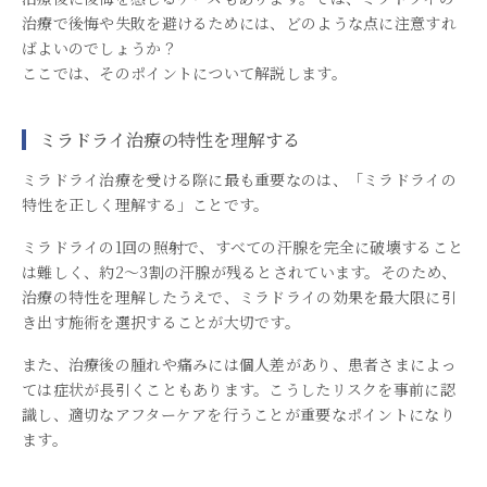
治療で後悔や失敗を避けるためには、どのような点に注意すれ
ばよいのでしょうか？
ここでは、そのポイントについて解説します。
ミラドライ治療の特性を理解する
ミラドライ治療を受ける際に最も重要なのは、「ミラドライの
特性を正しく理解する」ことです。
ミラドライの1回の照射で、すべての汗腺を完全に破壊すること
は難しく、約2〜3割の汗腺が残るとされています。そのため、
治療の特性を理解したうえで、ミラドライの効果を最大限に引
き出す施術を選択することが大切です。
また、治療後の腫れや痛みには個人差があり、患者さまによっ
ては症状が長引くこともあります。こうしたリスクを事前に認
識し、適切なアフターケアを行うことが重要なポイントになり
ます。