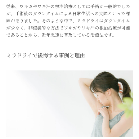
従来、ワキガやワキ汗の根治治療としては手術が一般的でした
が、手術後のダウンタイムによる日常生活への支障といった課
題がありました。そのような中で、ミラドライはダウンタイム
が少なく、非侵襲的な方法でワキガやワキ汗の根治治療が可能
であることから、近年急速に普及している治療法です。
ミラドライで後悔する事例と理由